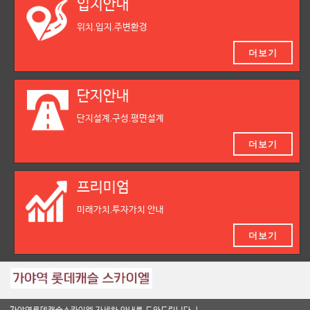
입지안내
위치,입지,주변환경
더보기
단지안내
단지설계,구성,평면설계
더보기
프리미엄
미래가치,투자가치 안내
더보기
가야역롯데캐슬스카이엘 자세한 안내를 도와드립니다.ㅣ