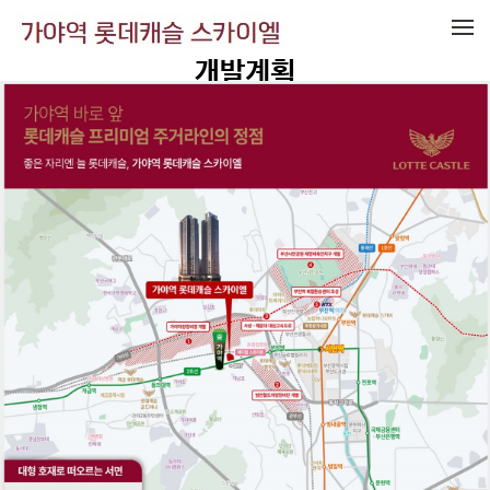
메뉴 건너뛰기
개발계획