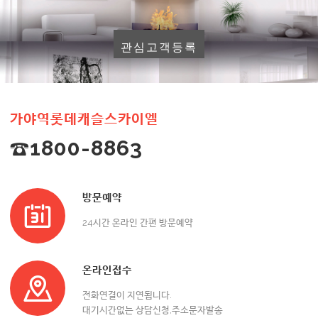
관심고객등록
가야역롯데캐슬스카이엘
☎1800-8863
방문예약
24시간 온라인 간편 방문예약
온라인접수
전화연결이 지연됩니다.
대기시간없는 상담신청,주소문자발송