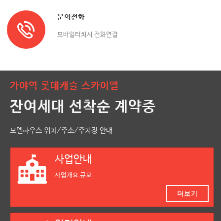
문의전화
모바일터치시 전화연결
가야역 롯데캐슬 스카이엘
잔여세대 선착순 계약중
모델하우스 위치/주소/주차장 안내
사업안내
사업개요,규모
더보기